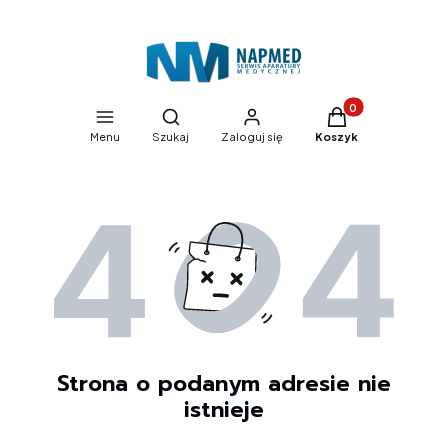
Produkty w koszyk
Otwórz wyszukiwarkę
Menu
Szukaj
Zaloguj się
Koszyk
Strona o podanym adresie nie
istnieje