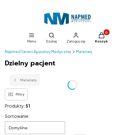
Produkty w koszyk
Otwórz wyszukiwarkę
Menu
Szukaj
Zaloguj się
Koszyk
Napmed Serwis Aparatury Medycznej
Materiały
Dzielny pacjent
Materiały
Filtry
Produkty:
51
Lista produktów
Sortowanie:
Domyślne