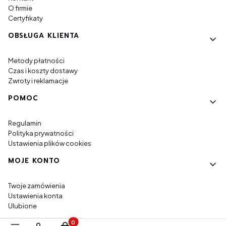
O firmie
Certyfikaty
OBSŁUGA KLIENTA
Metody płatności
Czas i koszty dostawy
Zwroty i reklamacje
POMOC
Regulamin
Polityka prywatności
Ustawienia plików cookies
MOJE KONTO
Twoje zamówienia
Ustawienia konta
Ulubione