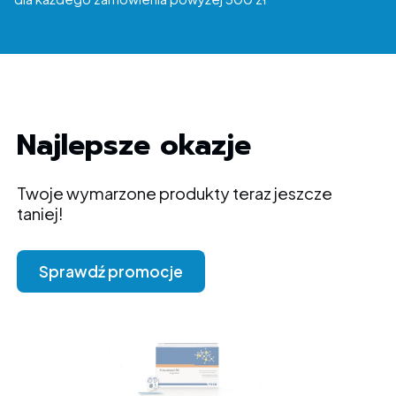
Najlepsze okazje
Twoje wymarzone produkty teraz jeszcze
taniej!
Sprawdź promocje