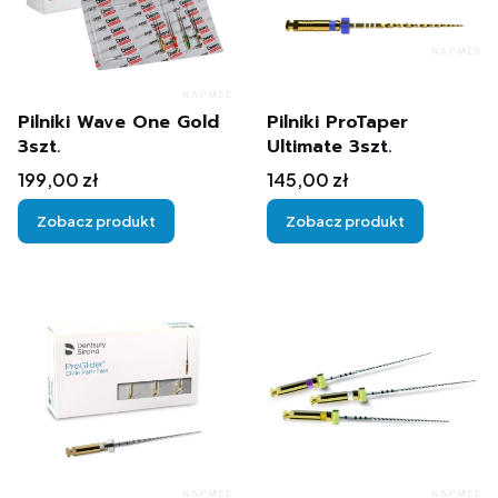
Pilniki Wave One Gold
Pilniki ProTaper
3szt.
Ultimate 3szt.
Cena
Cena
199,00 zł
145,00 zł
Zobacz produkt
Zobacz produkt