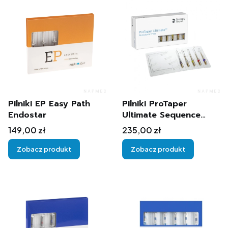
Pilniki EP Easy Path
Pilniki ProTaper
Endostar
Ultimate Sequence
5szt.
Cena
Cena
149,00 zł
235,00 zł
Zobacz produkt
Zobacz produkt