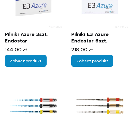
Pilniki Azure 3szt.
Pilniki E3 Azure
Endostar
Endostar 6szt.
Cena
Cena
144,00 zł
218,00 zł
Zobacz produkt
Zobacz produkt