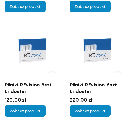
Zobacz produkt
Zobacz produkt
Pilniki REvision 3szt.
Pilniki REvision 6szt.
Endostar
Endostar
Cena
Cena
120,00 zł
220,00 zł
Zobacz produkt
Zobacz produkt