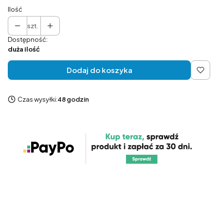
Ilość
szt.
Dostępność:
duża ilość
Dodaj do koszyka
Czas wysyłki:
48 godzin